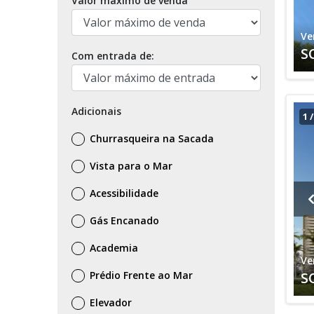
Valor máximo de venda
Ve
S
Com entrada de:
Adicionais
1
Churrasqueira na Sacada
Vista para o Mar
Acessibilidade
Gás Encanado
Academia
Ve
Prédio Frente ao Mar
S
Elevador