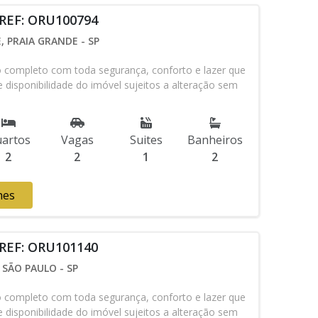
 REF: ORU100794
 PRAIA GRANDE - SP
ompleto com toda segurança, conforto e lazer que
 disponibilidade do imóvel sujeitos a alteração sem
artos
Vagas
Suites
Banheiros
2
2
1
2
hes
 REF: ORU101140
SÃO PAULO - SP
ompleto com toda segurança, conforto e lazer que
 disponibilidade do imóvel sujeitos a alteração sem