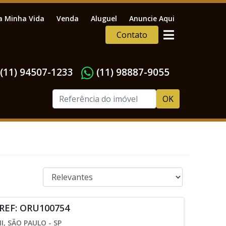
a Minha Vida
Venda
Aluguel
Anuncie Aqui
Contato
(11) 94507-1233
(11) 98887-9055
OK
 REF: ORU100754
I, SÃO PAULO - SP