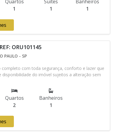
Quartos
Suites
Banheiros
1
1
1
hes
 REF: ORU101145
O PAULO - SP
ompleto com toda segurança, conforto e lazer que
 disponibilidade do imóvel sujeitos a alteração sem
Quartos
Banheiros
2
1
hes