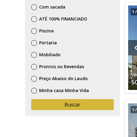
Com sacada
1
ATÉ 100% FINANCIADO
Piscina
Portaria
Mobiliado
Prontos ou Revendas
Ve
Preço Abaixo do Laudo
S
Minha casa Minha Vida
Buscar
1