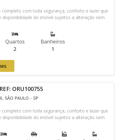
ompleto com toda segurança, conforto e lazer que
 disponibilidade do imóvel sujeitos a alteração sem
Quartos
Banheiros
2
1
hes
 REF: ORU100755
I, SÃO PAULO - SP
ompleto com toda segurança, conforto e lazer que
 disponibilidade do imóvel sujeitos a alteração sem