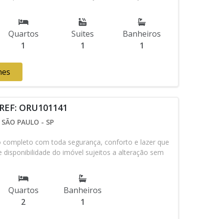
Quartos
Suites
Banheiros
1
1
1
hes
 REF: ORU101141
SÃO PAULO - SP
ompleto com toda segurança, conforto e lazer que
 disponibilidade do imóvel sujeitos a alteração sem
Quartos
Banheiros
2
1