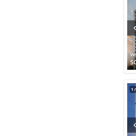
Ve
S
1