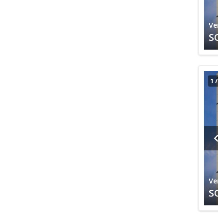
Ve
S
1
Ve
S