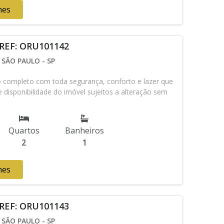
hes
 REF: ORU101142
SÃO PAULO - SP
ompleto com toda segurança, conforto e lazer que
 disponibilidade do imóvel sujeitos a alteração sem
Quartos
Banheiros
2
1
hes
 REF: ORU101143
SÃO PAULO - SP