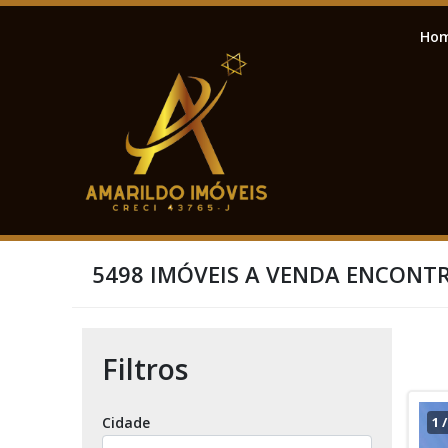
Ho
5498 IMÓVEIS A VENDA ENCONT
Filtros
Cidade
1