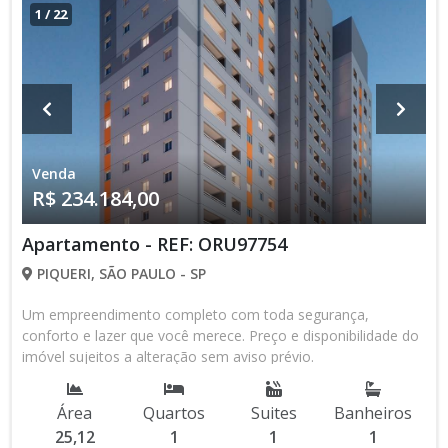
1
/
22
Venda
R$ 234.184,00
Apartamento - REF: ORU97754
PIQUERI, SÃO PAULO - SP
Um empreendimento completo com toda segurança,
conforto e lazer que você merece. Preço e disponibilidade do
imóvel sujeitos a alteração sem aviso prévio.
Área
Quartos
Suites
Banheiros
25,12
1
1
1