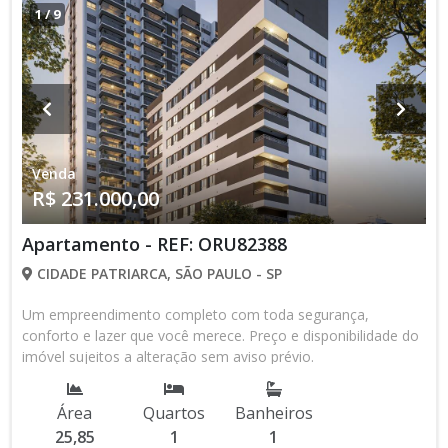
1
/
9
Venda
R$ 231.000,00
Apartamento - REF: ORU82388
CIDADE PATRIARCA, SÃO PAULO - SP
Um empreendimento completo com toda segurança,
conforto e lazer que você merece. Preço e disponibilidade do
imóvel sujeitos a alteração sem aviso prévio.
Área
Quartos
Banheiros
25,85
1
1