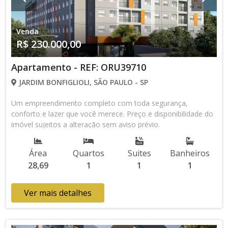
Venda
R$ 230.000,00
Apartamento - REF: ORU39710
JARDIM BONFIGLIOLI, SÃO PAULO - SP
Um empreendimento completo com toda segurança,
conforto e lazer que você merece. Preço e disponibilidade do
imóvel sujeitos a alteração sem aviso prévio.
Área
Quartos
Suites
Banheiros
28,69
1
1
1
Ver mais detalhes