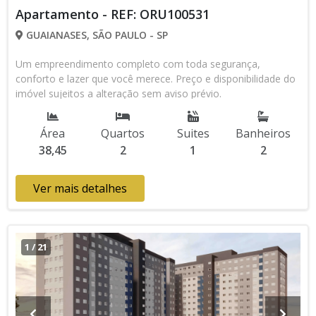
Apartamento - REF: ORU100531
GUAIANASES, SÃO PAULO - SP
Um empreendimento completo com toda segurança,
conforto e lazer que você merece. Preço e disponibilidade do
imóvel sujeitos a alteração sem aviso prévio.
Área
Quartos
Suites
Banheiros
38,45
2
1
2
Ver mais detalhes
1
/
21