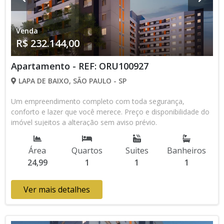
Venda
R$ 232.144,00
Apartamento - REF: ORU100927
LAPA DE BAIXO, SÃO PAULO - SP
Um empreendimento completo com toda segurança,
conforto e lazer que você merece. Preço e disponibilidade do
imóvel sujeitos a alteração sem aviso prévio.
Área
Quartos
Suites
Banheiros
24,99
1
1
1
Ver mais detalhes