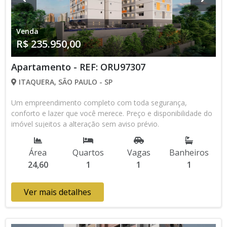
Venda
R$ 235.950,00
Apartamento - REF: ORU97307
ITAQUERA, SÃO PAULO - SP
Um empreendimento completo com toda segurança,
conforto e lazer que você merece. Preço e disponibilidade do
imóvel sujeitos a alteração sem aviso prévio.
Área
Quartos
Vagas
Banheiros
24,60
1
1
1
Ver mais detalhes