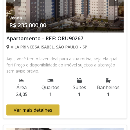
Venda
R$ 235.000,00
Apartamento - REF: ORU90267
VILA PRINCESA ISABEL, SÃO PAULO - SP
Aqui, você tem o lazer ideal para a sua rotina, seja ela qual
for! Preço e disponibilidade do imóvel sujeitos a alteração
sem aviso prévio.
Área
Quartos
Suites
Banheiros
24,05
1
1
1
Ver mais detalhes