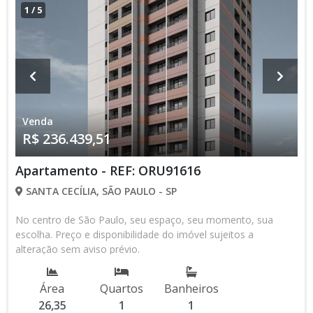
1
/
5
Venda
R$ 236.439,51
Apartamento - REF: ORU91616
SANTA CECÍLIA, SÃO PAULO - SP
No centro de São Paulo, seu espaço, seu momento, sua
escolha. Preço e disponibilidade do imóvel sujeitos a
alteração sem aviso prévio.
Área
Quartos
Banheiros
26,35
1
1