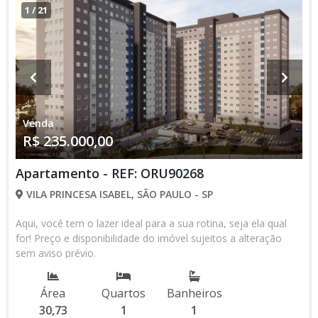
1
/
21
Venda
R$ 235.000,00
Apartamento - REF: ORU90268
VILA PRINCESA ISABEL, SÃO PAULO - SP
Aqui, você tem o lazer ideal para a sua rotina, seja ela qual
for! Preço e disponibilidade do imóvel sujeitos a alteração
sem aviso prévio.
Área
Quartos
Banheiros
30,73
1
1