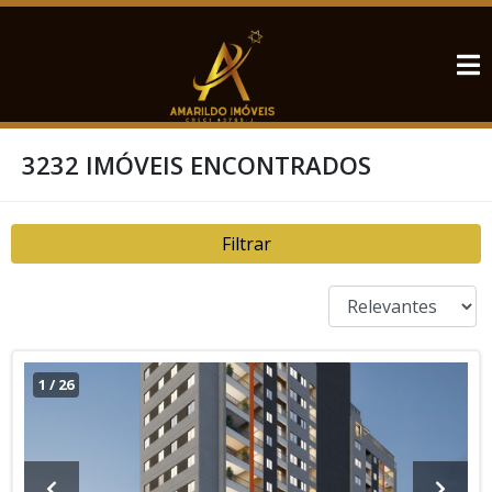
3232 IMÓVEIS ENCONTRADOS
Filtrar
1
/
26