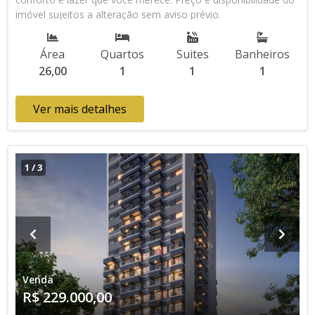
imóvel sujeitos a alteração sem aviso prévio.
Área
Quartos
Suites
Banheiros
26,00
1
1
1
Ver mais detalhes
1
/
3
Venda
R$ 229.000,00