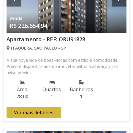
Venda
R$ 226.654,94
Apartamento - REF: ORU91828
ITAQUERA, SÃO PAULO - SP
A sua nova vida dá boas-vindas com estilo e comodidade.
Preço e disponibilidade do imóvel sujeitos a alteração sem
aviso prévio.
Área
Quartos
Banheiros
28,00
1
1
Ver mais detalhes