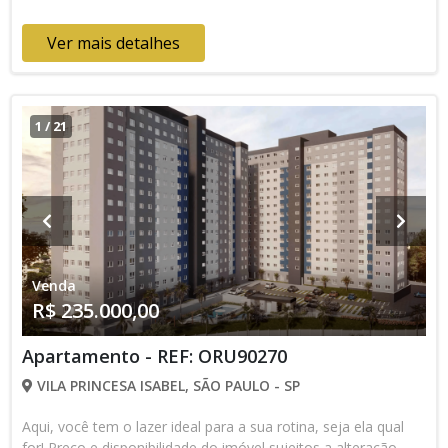
Ver mais detalhes
1
/
21
Venda
R$ 235.000,00
Apartamento - REF: ORU90270
VILA PRINCESA ISABEL, SÃO PAULO - SP
Aqui, você tem o lazer ideal para a sua rotina, seja ela qual
for! Preço e disponibilidade do imóvel sujeitos a alteração