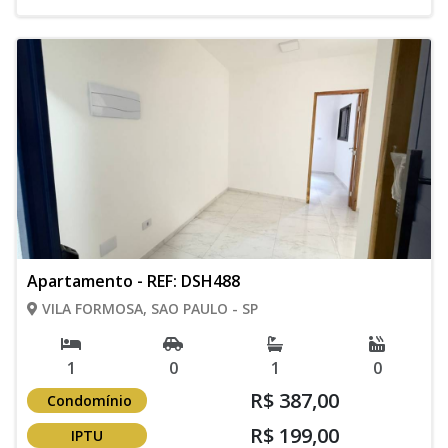
Apartamento - REF: DSH488
VILA FORMOSA, SAO PAULO - SP
1
0
1
0
R$ 387,00
Condomínio
R$ 199,00
IPTU