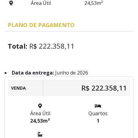
Área Útil
24,53m²
PLANO DE PAGAMENTO
Total:
R$ 222.358,11
Data da entrega:
Junho de 2026
R$ 222.358,11
VENDA
Área Útil
Quartos
24,53m²
1