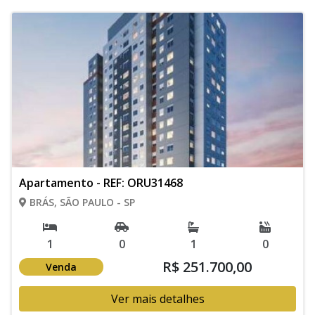
Apartamento - REF: ORU31468
BRÁS, SÃO PAULO - SP
1
0
1
0
R$ 251.700,00
Venda
Ver mais detalhes