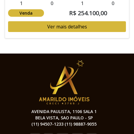
1
0
1
0
R$ 254.100,00
Venda
Ver mais detalhes
AVENIDA PAULISTA, 1106 SALA 1
BELA VISTA, SAO PAULO - SP
(11) 94507-1233 (11) 98887-9055