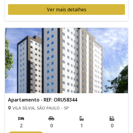
Ver mais detalhes
Apartamento - REF: ORU58344
VILA SÍLVIA, SÃO PAULO - SP
2
0
1
0