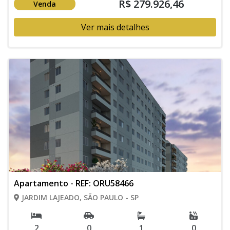
R$ 279.926,46
Venda
Ver mais detalhes
Apartamento - REF: ORU58466
JARDIM LAJEADO, SÃO PAULO - SP
2
0
1
0