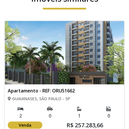
Apartamento - REF: ORU51662
GUAIANASES, SÃO PAULO - SP
2
0
1
0
R$ 257.283,66
Venda