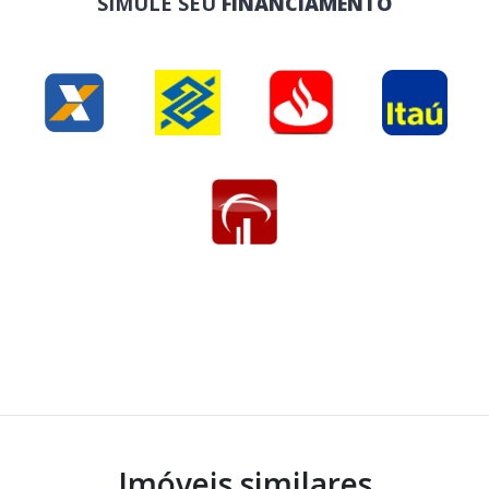
SIMULE SEU
FINANCIAMENTO
Imóveis similares