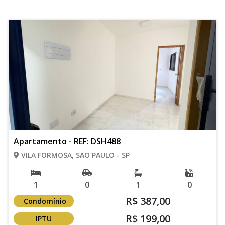
Apartamento - REF: DSH488
VILA FORMOSA, SAO PAULO - SP
1
0
1
0
R$ 387,00
Condomínio
R$ 199,00
IPTU