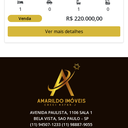
1
0
1
0
R$ 220.000,00
Venda
Ver mais detalhes
AVENIDA PAULISTA, 1106 SALA 1
BELA VISTA, SAO PAULO - SP
(11) 94507-1233 (11) 98887-9055