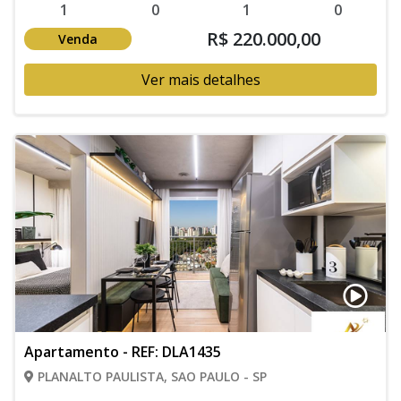
1
0
1
0
R$ 220.000,00
Venda
Ver mais detalhes
Apartamento - REF: DLA1435
PLANALTO PAULISTA, SAO PAULO - SP