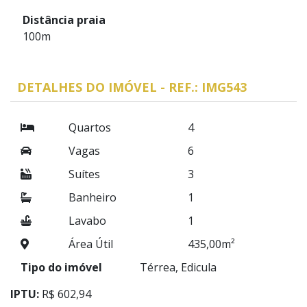
Distância praia
100m
DETALHES DO IMÓVEL - REF.: IMG543
Quartos
4
Vagas
6
Suítes
3
Banheiro
1
Lavabo
1
Área Útil
435,00m²
Tipo do imóvel
Térrea, Edicula
IPTU:
R$ 602,94