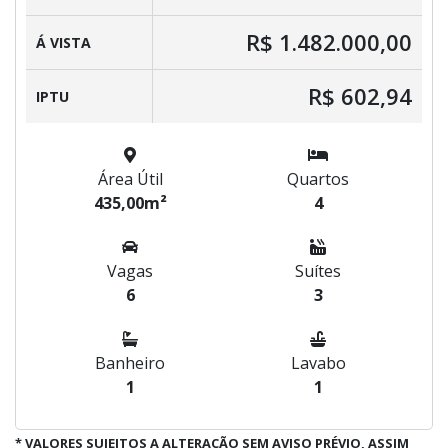
R$ 1.482.000,00
Á VISTA
R$ 602,94
IPTU
Área Útil
Quartos
435,00m²
4
Vagas
Suítes
6
3
Banheiro
Lavabo
1
1
* VALORES SUJEITOS A ALTERAÇÃO SEM AVISO PRÉVIO, ASSIM